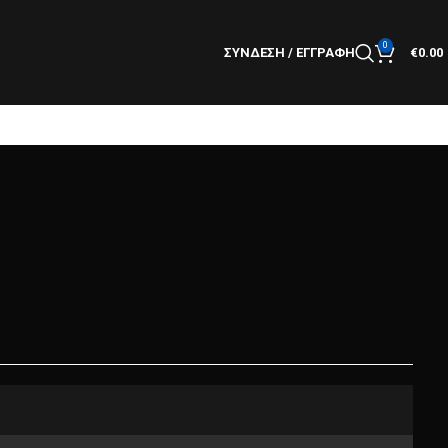
0
ΣΎΝΔΕΣΗ / ΕΓΓΡΑΦΉ
€
0.00