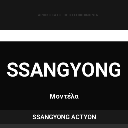
ΑΡΧΙΚΉ
ΚΑΤΗΓΟΡΊΕΣ
ΕΠΙΚΟΙΝΩΝΊΑ
SSANGYONG
Μοντέλα
SSANGYONG ACTYON