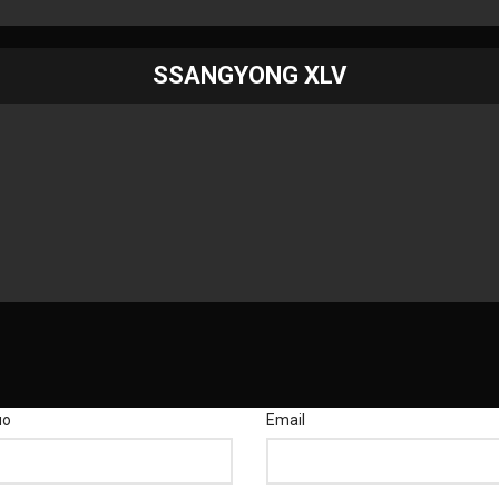
SSANGYONG XLV
μο
Email