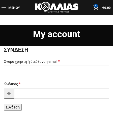
0
ΜΕΝΟΎ
€
0.00
My account
ΣΎΝΔΕΣΗ
*
Όνομα χρήστη ή διεύθυνση email
*
Κωδικός
Σύνδεση