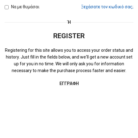
Να με θυμάσαι
Ξεχάσατε τον κωδικό σας;
Ή
REGISTER
Registering for this site allows you to access your order status and
history. Just fill in the fields below, and we'll get a new account set
up for you in no time. We will only ask you for information
necessary to make the purchase process faster and easier.
ΕΓΓΡΑΦΉ