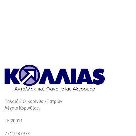
Παλαιά Ε.Ο. Κορίνθου Πατρών
Λέχαιο Κορινθίας,
ΤΚ 20011
27410 87973