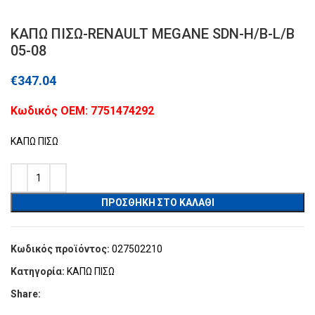
ΚΑΠΩ ΠΙΣΩ-RENAULT MEGANE SDN-H/B-L/B
05-08
€
347.04
Kωδικός ΟΕΜ: 7751474292
ΚΑΠΩ ΠΙΣΩ
ΠΡΟΣΘΉΚΗ ΣΤΟ ΚΑΛΆΘΙ
Κωδικός προϊόντος:
027502210
Κατηγορία:
ΚΑΠΩ ΠΙΣΩ
Share: