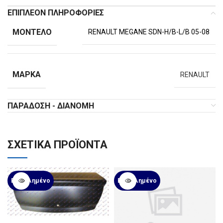
ΕΠΙΠΛΈΟΝ ΠΛΗΡΟΦΟΡΊΕΣ
ΜΟΝΤΈΛΟ
RENAULT MEGANE SDN-H/B-L/B 05-08
ΜΆΡΚΑ
RENAULT
ΠΑΡΆΔΟΣΗ - ΔΙΑΝΟΜΉ
ΣΧΕΤΙΚΆ ΠΡΟΪΌΝΤΑ
Εξαντλημένο
Εξαντλημένο