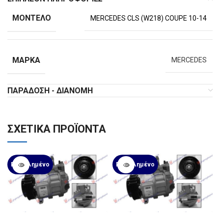
ΜΟΝΤΈΛΟ
MERCEDES CLS (W218) COUPE 10-14
ΜΆΡΚΑ
MERCEDES
ΠΑΡΆΔΟΣΗ - ΔΙΑΝΟΜΉ
ΣΧΕΤΙΚΆ ΠΡΟΪΌΝΤΑ
Εξαντλημένο
Εξαντλημένο