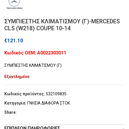
ΣΥΜΠΙΕΣΤΗΣ ΚΛΙΜΑΤΙΣΜΟΥ (Γ)-MERCEDES
CLS (W218) COUPE 10-14
€
121.10
Kωδικός ΟΕΜ: A0022303011
ΣΥΜΠΙΕΣΤΗΣ ΚΛΙΜΑΤΙΣΜΟΥ (Γ)
Εξαντλημένο
Κωδικός προϊόντος:
532109835
Κατηγορία:
ΓΝΗΣΙΑ ΔΙΑΦΟΡΑ ΣΤΟΚ
Share:
ΕΠΙΠΛΈΟΝ ΠΛΗΡΟΦΟΡΊΕΣ