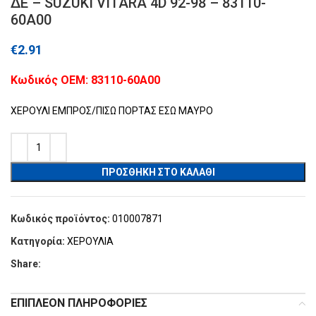
ΔΕ – SUZUKI VITARA 4D 92-98 – 83110-
60A00
€
2.91
Kωδικός ΟΕΜ: 83110-60A00
ΧΕΡΟΥΛΙ ΕΜΠΡΟΣ/ΠΙΣΩ ΠΟΡΤΑΣ ΕΣΩ ΜΑΥΡΟ
ΠΡΟΣΘΉΚΗ ΣΤΟ ΚΑΛΆΘΙ
Κωδικός προϊόντος:
010007871
Κατηγορία:
ΧΕΡΟΥΛΙΑ
Share:
ΕΠΙΠΛΈΟΝ ΠΛΗΡΟΦΟΡΊΕΣ