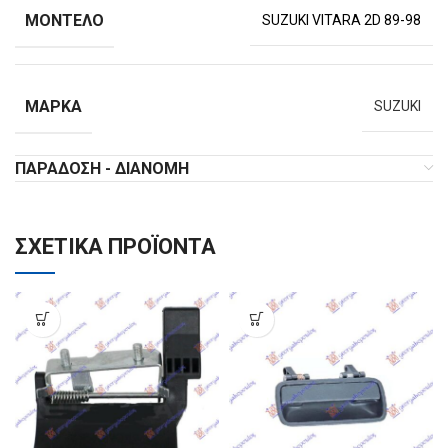
ΜΟΝΤΈΛΟ
SUZUKI VITARA 2D 89-98
ΜΆΡΚΑ
SUZUKI
ΠΑΡΆΔΟΣΗ - ΔΙΑΝΟΜΉ
ΣΧΕΤΙΚΆ ΠΡΟΪΌΝΤΑ