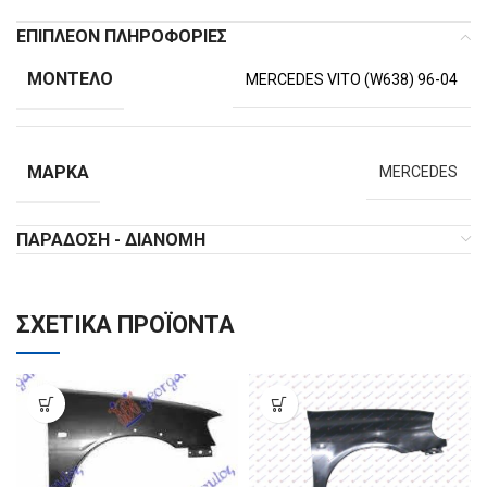
ΕΠΙΠΛΈΟΝ ΠΛΗΡΟΦΟΡΊΕΣ
ΜΟΝΤΈΛΟ
MERCEDES VITO (W638) 96-04
ΜΆΡΚΑ
MERCEDES
ΠΑΡΆΔΟΣΗ - ΔΙΑΝΟΜΉ
ΣΧΕΤΙΚΆ ΠΡΟΪΌΝΤΑ