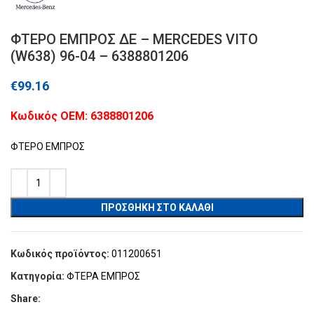
ΦΤΕΡΟ ΕΜΠΡΟΣ ΔΕ – MERCEDES VITO
(W638) 96-04 – 6388801206
€
99.16
Kωδικός ΟΕΜ: 6388801206
ΦΤΕΡΟ ΕΜΠΡΟΣ
ΠΡΟΣΘΉΚΗ ΣΤΟ ΚΑΛΆΘΙ
Κωδικός προϊόντος:
011200651
Κατηγορία:
ΦΤΕΡΑ ΕΜΠΡΟΣ
Share: