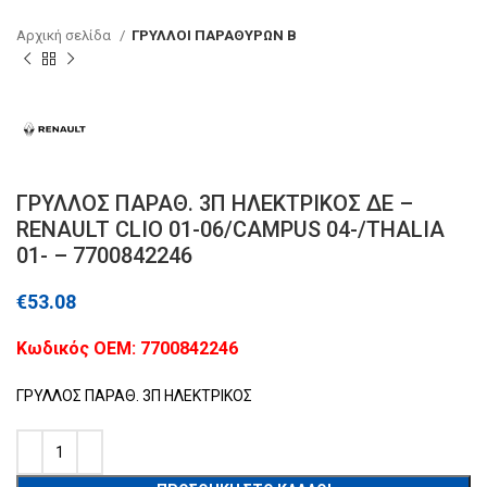
Αρχική σελίδα
ΓΡΥΛΛΟΙ ΠΑΡΑΘΥΡΩΝ Β
ΓΡΥΛΛΟΣ ΠΑΡΑΘ. 3Π ΗΛΕΚΤΡΙΚΟΣ ΔΕ –
RENAULT CLIO 01-06/CAMPUS 04-/THALIA
01- – 7700842246
€
53.08
Kωδικός ΟΕΜ: 7700842246
ΓΡΥΛΛΟΣ ΠΑΡΑΘ. 3Π ΗΛΕΚΤΡΙΚΟΣ