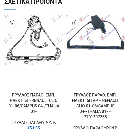
ΣΧΕΤΙΚΆ ΠΡΟΪΌΝΤΑ
ΓΡΥΛΛΟΣ ΠΑΡΑΘ. ΕΜΠ.
ΓΡΥΛΛΟΣ ΠΑΡΑΘ. ΕΜΠ.
ΗΛΕΚΤ. 5Π-RENAULT CLIO
ΗΛΕΚΤ. 5Π ΑΡ – RENAULT
01-06/CAMPUS 04-/THALIA
CLIO 01-06/CAMPUS
01-
04-/THALIA 01- –
7701207255
ΓΡΥΛΛΟΙ ΠΑΡΑΘΥΡΩΝ Β
€
51.55
ΓΡΥΛΛΟΙ ΠΑΡΑΘΥΡΩΝ Β