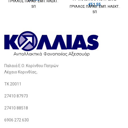
ΓΡΥΛΛΟΣ ΠΑΡΑΘ. ΕΜΠ. ΗΛΕΚΤ.
€
51.55
5Π
ΓΡΥΛΛΟΣ ΠΑΡΑΘ. ΕΜΠ. ΗΛΕΚΤ.
5Π
Παλαιά Ε.Ο. Κορίνθου Πατρών
Λέχαιο Κορινθίας,
ΤΚ 20011
27410 87973
27410 88518
6906 272 630