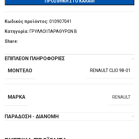
ΠΡΟΣΘΉΚΗ ΣΤΟ ΚΑΛΆΘΙ
Κωδικός προϊόντος:
010907041
Κατηγορία:
ΓΡΥΛΛΟΙ ΠΑΡΑΘΥΡΩΝ Β
Share:
ΕΠΙΠΛΈΟΝ ΠΛΗΡΟΦΟΡΊΕΣ
ΜΟΝΤΈΛΟ
RENAULT CLIO 98-01
ΜΆΡΚΑ
RENAULT
ΠΑΡΆΔΟΣΗ - ΔΙΑΝΟΜΉ