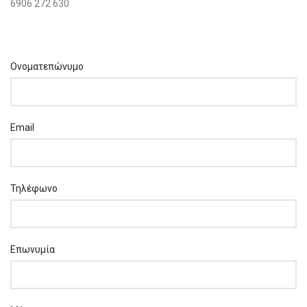
6906 272 630
Ονοματεπώνυμο
Email
Τηλέφωνο
Επωνυμία