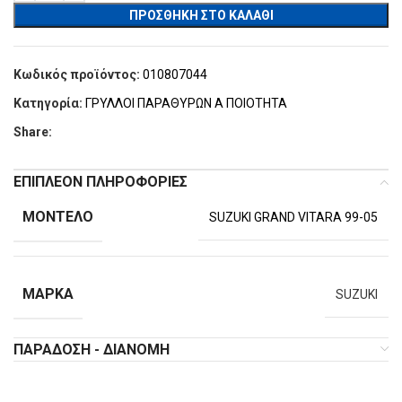
ΠΡΟΣΘΉΚΗ ΣΤΟ ΚΑΛΆΘΙ
Κωδικός προϊόντος:
010807044
Κατηγορία:
ΓΡΥΛΛΟΙ ΠΑΡΑΘΥΡΩΝ Α ΠΟΙΟΤΗΤΑ
Share:
ΕΠΙΠΛΈΟΝ ΠΛΗΡΟΦΟΡΊΕΣ
ΜΟΝΤΈΛΟ
SUZUKI GRAND VITARA 99-05
ΜΆΡΚΑ
SUZUKI
ΠΑΡΆΔΟΣΗ - ΔΙΑΝΟΜΉ