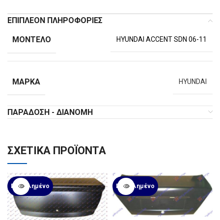
ΕΠΙΠΛΈΟΝ ΠΛΗΡΟΦΟΡΊΕΣ
ΜΟΝΤΈΛΟ
HYUNDAI ACCENT SDN 06-11
ΜΆΡΚΑ
HYUNDAI
ΠΑΡΆΔΟΣΗ - ΔΙΑΝΟΜΉ
ΣΧΕΤΙΚΆ ΠΡΟΪΌΝΤΑ
Εξαντλημένο
Εξαντλημένο