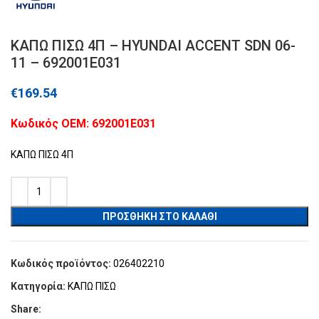
ΚΑΠΩ ΠΙΣΩ 4Π – HYUNDAI ACCENT SDN 06-
11 – 692001E031
€
169.54
Kωδικός ΟΕΜ: 692001E031
ΚΑΠΩ ΠΙΣΩ 4Π
ΠΡΟΣΘΉΚΗ ΣΤΟ ΚΑΛΆΘΙ
Κωδικός προϊόντος:
026402210
Κατηγορία:
ΚΑΠΩ ΠΙΣΩ
Share: