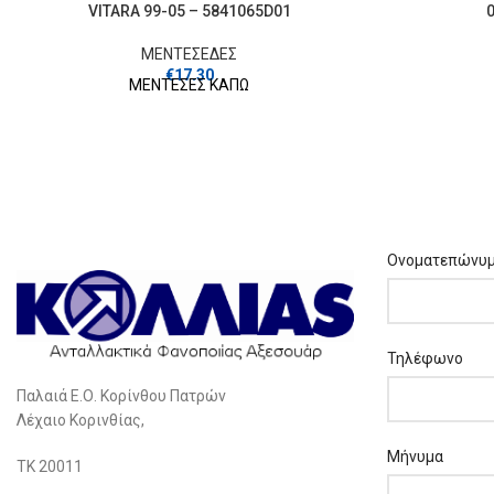
VITARA 99-05 – 5841065D01
0
ΜΕΝΤΕΣΕΔΕΣ
€
17.30
ΜΕΝΤΕΣΕΣ ΚΑΠΩ
Ονοματεπώνυ
Τηλέφωνο
Παλαιά Ε.Ο. Κορίνθου Πατρών
Λέχαιο Κορινθίας,
Μήνυμα
ΤΚ 20011