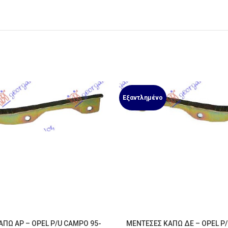
Εξαντλημένο
ΠΩ ΑΡ – OPEL P/U CAMPO 95-
ΜΕΝΤΕΣΕΣ ΚΑΠΩ ΔΕ – OPEL P