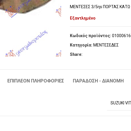
ΜΕΝΤΕΣΕΣ 3/5ηs ΠΟΡΤΑΣ ΚΑΤΩ
Εξαντλημένο
Κωδικός προϊόντος:
01000616
Κατηγορία:
ΜΕΝΤΕΣΕΔΕΣ
Share:
ΕΠΙΠΛΈΟΝ ΠΛΗΡΟΦΟΡΊΕΣ
ΠΑΡΆΔΟΣΗ - ΔΙΑΝΟΜΉ
SUZUKI VI