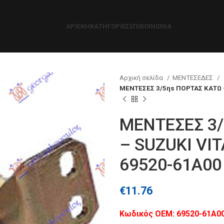
ΑΡΧΙΚΉ
ΚΑΤΗΓΟΡΊΕΣ
ΕΠΙΚΟΙΝΩΝΊΑ
Αρχική σελίδα
ΜΕΝΤΕΣΕΔΕΣ
ΜΕΝΤΕΣΕΣ 3/5ηs ΠΟΡΤΑΣ ΚΑΤΩ –
ΜΕΝΤΕΣΕΣ 3
– SUZUKI VIT
69520-61A00
€
11.76
Kωδικός ΟΕΜ: 69520-61A0