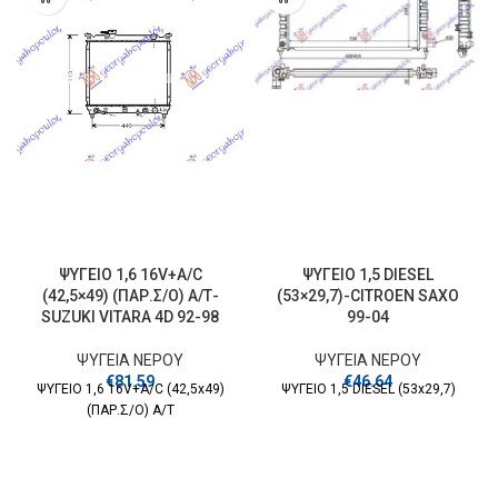
ΨΥΓΕΙΟ 1,6 16V+A/C
ΨΥΓΕΙΟ 1,5 DIESEL
(42,5×49) (ΠΑΡ.Σ/Ο) Α/Τ-
(53×29,7)-CITROEN SAXO
SUZUKI VITARA 4D 92-98
99-04
ΨΥΓΕΙΑ ΝΕΡΟΥ
ΨΥΓΕΙΑ ΝΕΡΟΥ
€
81.59
€
46.64
ΨΥΓΕΙΟ 1,6 16V+A/C (42,5x49)
ΨΥΓΕΙΟ 1,5 DIESEL (53x29,7)
(ΠΑΡ.Σ/Ο) Α/Τ