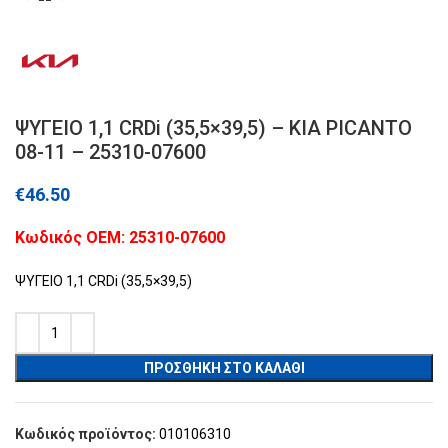
ΨΥΓΕΙΟ 1,1 CRDi (35,5×39,5) – KIA PICANTO
08-11 – 25310-07600
€
46.50
Kωδικός ΟΕΜ: 25310-07600
ΨΥΓΕΙΟ 1,1 CRDi (35,5×39,5)
ΠΡΟΣΘΉΚΗ ΣΤΟ ΚΑΛΆΘΙ
Κωδικός προϊόντος:
010106310