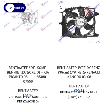
Εξαντλημένο
ΒΕΝΤΙΛΑΤΕΡ ΨΥΓ. ΚΟΜΠ.
ΒΕΝΤΙΛΑΤΕΡ ΨΥΓΕΙΟΥ ΒΕΝΖ.
ΒΕΝ-ΠΕΤ.(Χ/ΔΟΧΕΙΟ) – KIA
(38cm) ΣΥΡΤ-ΒΙΔ-RENAULT
PICANTO 08-11 – 25380-
KANGOO 03-08
07550
ΒΕΝΤΙΛΑΤΕΡ
ΒΕΝΤΙΛΑΤΕΡ
€
90.31
ΒΕΝΤΙΛΑΤΕΡ ΨΥΓΕΙΟΥ ΒΕΝΖ.
€
64.36
ΒΕΝΤΙΛΑΤΕΡ ΨΥΓ. ΚΟΜΠ. ΒΕΝ-
(38cm) ΣΥΡΤ-ΒΙΔ
ΠΕΤ.(Χ/ΔΟΧΕΙΟ)