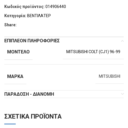
Κωδικός προϊόντος:
014906440
Κατηγορία:
ΒΕΝΤΙΛΑΤΕΡ
Share:
ΕΠΙΠΛΈΟΝ ΠΛΗΡΟΦΟΡΊΕΣ
ΜΟΝΤΈΛΟ
MITSUBISHI COLT (CJ1) 96-99
ΜΆΡΚΑ
MITSUBISHI
ΠΑΡΆΔΟΣΗ - ΔΙΑΝΟΜΉ
ΣΧΕΤΙΚΆ ΠΡΟΪΌΝΤΑ