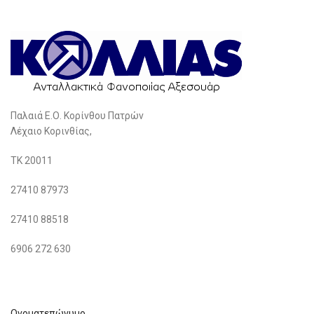
Παλαιά Ε.Ο. Κορίνθου Πατρών
Λέχαιο Κορινθίας,
ΤΚ 20011
27410 87973
27410 88518
6906 272 630
Ονοματεπώνυμο