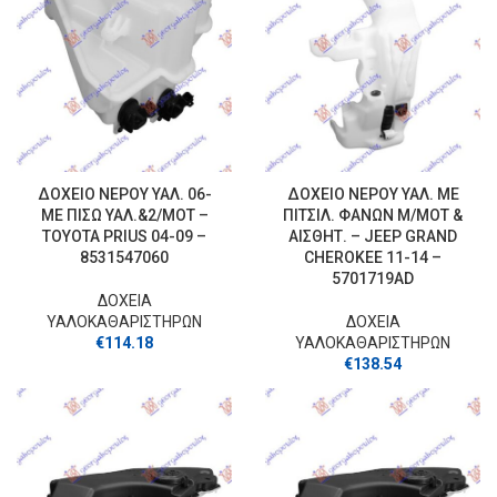
ΔΟΧΕΙΟ ΝΕΡΟΥ ΥΑΛ. 06-
ΔΟΧΕΙΟ ΝΕΡΟΥ ΥΑΛ. ΜΕ
ΜΕ ΠΙΣΩ ΥΑΛ.&2/ΜΟΤ –
ΠΙΤΣΙΛ. ΦΑΝΩΝ Μ/ΜΟΤ &
TOYOTA PRIUS 04-09 –
ΑΙΣΘΗΤ. – JEEP GRAND
8531547060
CHEROKEE 11-14 –
5701719AD
ΔΟΧΕΙΑ
ΥΑΛΟΚΑΘΑΡΙΣΤΗΡΩΝ
ΔΟΧΕΙΑ
€
114.18
ΥΑΛΟΚΑΘΑΡΙΣΤΗΡΩΝ
€
138.54