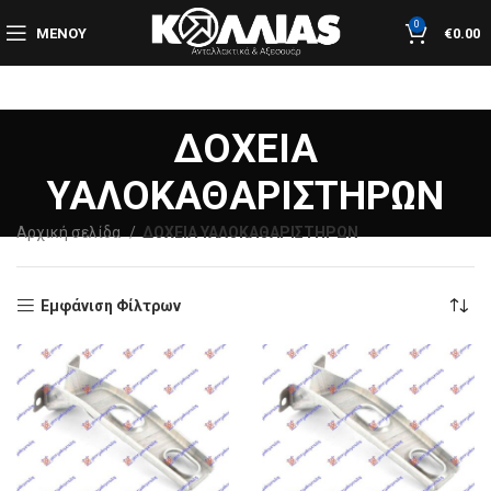
0
ΜΕΝΟΎ
€
0.00
ΔΟΧΕΙΑ
ΥΑΛΟΚΑΘΑΡΙΣΤΗΡΩΝ
Αρχική σελίδα
ΔΟΧΕΙΑ ΥΑΛΟΚΑΘΑΡΙΣΤΗΡΩΝ
Εμφάνιση Φίλτρων