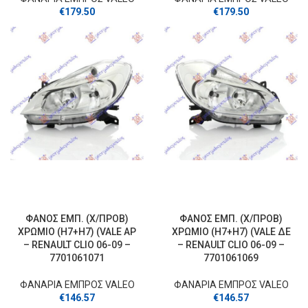
€
179.50
€
179.50
ΦΑΝΟΣ ΕΜΠ. (Χ/ΠΡΟΒ)
ΦΑΝΟΣ ΕΜΠ. (Χ/ΠΡΟΒ)
ΧΡΩΜΙΟ (Η7+Η7) (VALE ΑΡ
ΧΡΩΜΙΟ (Η7+Η7) (VALE ΔΕ
– RENAULT CLIO 06-09 –
– RENAULT CLIO 06-09 –
7701061071
7701061069
ΦΑΝΑΡΙΑ ΕΜΠΡΟΣ VALEO
ΦΑΝΑΡΙΑ ΕΜΠΡΟΣ VALEO
€
146.57
€
146.57