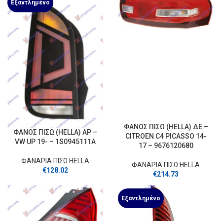
Εξαντλημένο
ΦΑΝΟΣ ΠΙΣΩ (HELLA) ΔΕ –
ΦΑΝΟΣ ΠΙΣΩ (HELLA) ΑΡ –
CITROEN C4 PICASSO 14-
VW UP 19- – 1S0945111A
17 – 9676120680
ΦΑΝΑΡΙΑ ΠΙΣΩ HELLA
ΦΑΝΑΡΙΑ ΠΙΣΩ HELLA
€
128.02
€
214.73
Εξαντλημένο