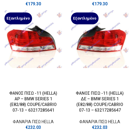
€
179.30
€
179.30
Εξαντλημένο
Εξαντλημένο
ΦΑΝΟΣ ΠΙΣΩ -11 (HELLA)
ΦΑΝΟΣ ΠΙΣΩ -11 (HELLA)
ΑΡ – BMW SERIES 1
ΔΕ – BMW SERIES 1
(E82/88) COUPE/CABRIO
(E82/88) COUPE/CABRIO
07-13 – 63217285641
07-13 – 63217285647
ΦΑΝΑΡΙΑ ΠΙΣΩ HELLA
ΦΑΝΑΡΙΑ ΠΙΣΩ HELLA
€
232.03
€
232.03