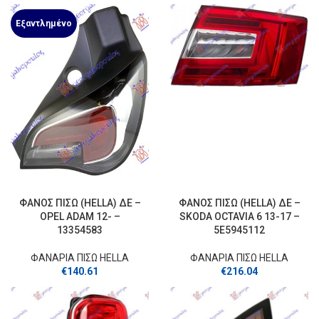
Εξαντλημένο
ΦΑΝΟΣ ΠΙΣΩ (HELLA) ΔΕ –
ΦΑΝΟΣ ΠΙΣΩ (HELLA) ΔΕ –
OPEL ADAM 12- –
SKODA OCTAVIA 6 13-17 –
13354583
5E5945112
ΦΑΝΑΡΙΑ ΠΙΣΩ HELLA
ΦΑΝΑΡΙΑ ΠΙΣΩ HELLA
€
140.61
€
216.04