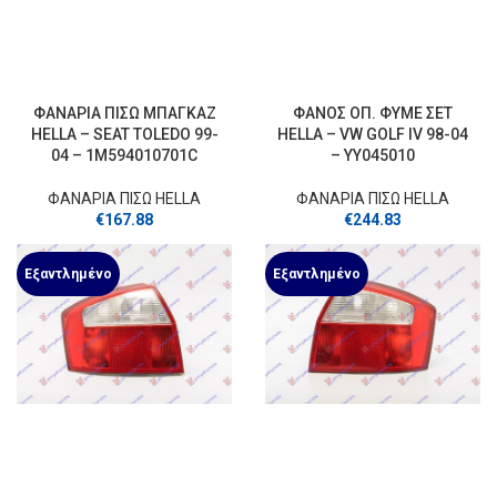
ΦΑΝΑΡΙΑ ΠΙΣΩ ΜΠΑΓΚΑΖ
ΦΑΝΟΣ ΟΠ. ΦΥΜΕ ΣΕΤ
HELLA – SEAT TOLEDO 99-
HELLA – VW GOLF IV 98-04
04 – 1M594010701C
– YY045010
ΦΑΝΑΡΙΑ ΠΙΣΩ HELLA
ΦΑΝΑΡΙΑ ΠΙΣΩ HELLA
€
167.88
€
244.83
Εξαντλημένο
Εξαντλημένο