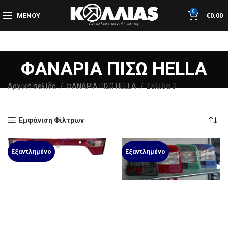
0
ΜΕΝΟΎ
€
0.00
ΦΑΝΑΡΙΑ ΠΙΣΩ HELLA
Αρχική σελίδα
ΦΑΝΑΡΙΑ ΠΙΣΩ HELLA
Σελίδα 3
Εμφάνιση Φίλτρων
Εξαντλημένο
Εξαντλημένο