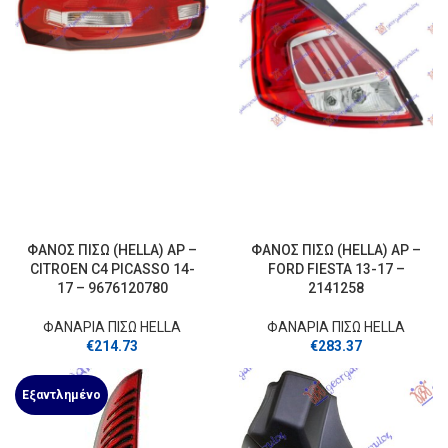
ΦΑΝΟΣ ΠΙΣΩ (HELLA) ΑΡ –
ΦΑΝΟΣ ΠΙΣΩ (HELLA) ΑΡ –
CITROEN C4 PICASSO 14-
FORD FIESTA 13-17 –
17 – 9676120780
2141258
ΦΑΝΑΡΙΑ ΠΙΣΩ HELLA
ΦΑΝΑΡΙΑ ΠΙΣΩ HELLA
€
214.73
€
283.37
Εξαντλημένο