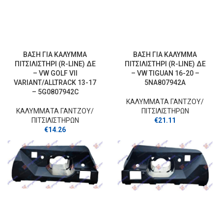
ΒΑΣΗ ΓΙΑ ΚΑΛΥΜΜΑ
ΒΑΣΗ ΓΙΑ ΚΑΛΥΜΜΑ
ΠΙΤΣΙΛΙΣΤΗΡΙ (R-LINE) ΔΕ
ΠΙΤΣΙΛΙΣΤΗΡΙ (R-LINE) ΔΕ
– VW GOLF VII
– VW TIGUAN 16-20 –
VARIANT/ALLTRACK 13-17
5NA807942A
– 5G0807942C
ΚΑΛΥΜΜΑΤΑ ΓΑΝΤΖOY/
ΚΑΛΥΜΜΑΤΑ ΓΑΝΤΖOY/
ΠΙΤΣΙΛΙΣΤΗΡΩΝ
ΠΙΤΣΙΛΙΣΤΗΡΩΝ
€
21.11
€
14.26