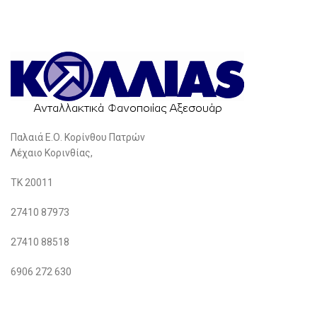
Παλαιά Ε.Ο. Κορίνθου Πατρών
Λέχαιο Κορινθίας,
ΤΚ 20011
27410 87973
27410 88518
6906 272 630