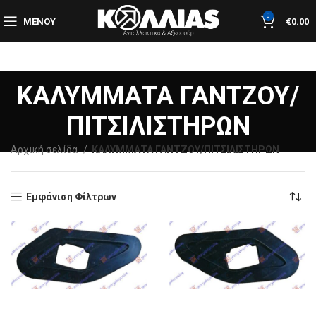
0
ΜΕΝΟΎ
€
0.00
ΚΑΛΥΜΜΑΤΑ ΓΑΝΤΖOY/
ΠΙΤΣΙΛΙΣΤΗΡΩΝ
Αρχική σελίδα
ΚΑΛΥΜΜΑΤΑ ΓΑΝΤΖOY/ΠΙΤΣΙΛΙΣΤΗΡΩΝ
Εμφάνιση Φίλτρων