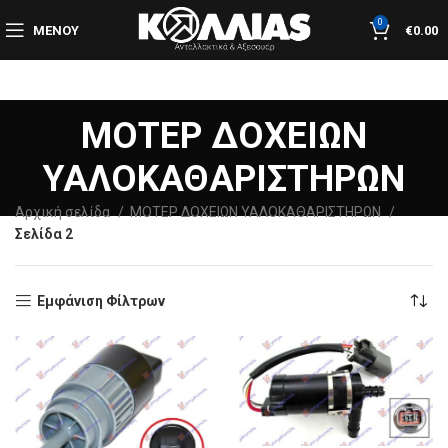
0
ΜΕΝΟΎ
€
0.00
ΜΟΤΕΡ ΔΟΧΕΙΩΝ
ΥΑΛΟΚΑΘΑΡΙΣΤΗΡΩΝ
Αρχική σελίδα
ΜΟΤΕΡ ΔΟΧΕΙΩΝ ΥΑΛΟΚΑΘΑΡΙΣΤΗΡΩΝ
Σελίδα 2
Εμφάνιση Φίλτρων