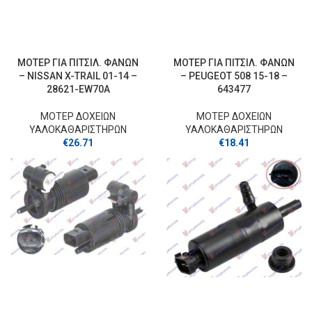
ΜΟΤΕΡ ΓΙΑ ΠΙΤΣΙΛ. ΦΑΝΩΝ
ΜΟΤΕΡ ΓΙΑ ΠΙΤΣΙΛ. ΦΑΝΩΝ
– NISSAN X-TRAIL 01-14 –
– PEUGEOT 508 15-18 –
28621-EW70A
643477
ΜΟΤΕΡ ΔΟΧΕΙΩΝ
ΜΟΤΕΡ ΔΟΧΕΙΩΝ
ΥΑΛΟΚΑΘΑΡΙΣΤΗΡΩΝ
ΥΑΛΟΚΑΘΑΡΙΣΤΗΡΩΝ
€
26.71
€
18.41