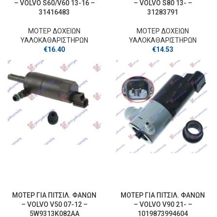
– VOLVO S60/V60 13-16 –
– VOLVO S80 13- –
31416483
31283791
ΜΟΤΕΡ ΔΟΧΕΙΩΝ
ΜΟΤΕΡ ΔΟΧΕΙΩΝ
ΥΑΛΟΚΑΘΑΡΙΣΤΗΡΩΝ
ΥΑΛΟΚΑΘΑΡΙΣΤΗΡΩΝ
€
16.40
€
14.53
ΜΟΤΕΡ ΓΙΑ ΠΙΤΣΙΛ. ΦΑΝΩΝ
ΜΟΤΕΡ ΓΙΑ ΠΙΤΣΙΛ. ΦΑΝΩΝ
– VOLVO V50 07-12 –
– VOLVO V90 21- –
5W9313K082AA
1019873994604