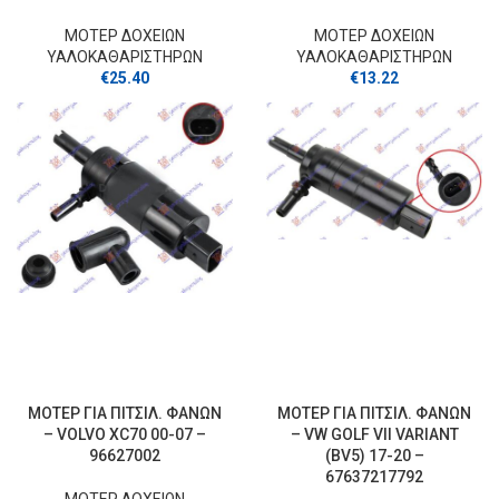
ΜΟΤΕΡ ΔΟΧΕΙΩΝ
ΜΟΤΕΡ ΔΟΧΕΙΩΝ
ΥΑΛΟΚΑΘΑΡΙΣΤΗΡΩΝ
ΥΑΛΟΚΑΘΑΡΙΣΤΗΡΩΝ
€
25.40
€
13.22
ΜΟΤΕΡ ΓΙΑ ΠΙΤΣΙΛ. ΦΑΝΩΝ
ΜΟΤΕΡ ΓΙΑ ΠΙΤΣΙΛ. ΦΑΝΩΝ
– VOLVO XC70 00-07 –
– VW GOLF VII VARIANT
96627002
(BV5) 17-20 –
67637217792