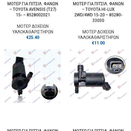
ΜΟΤΕΡ ΓΙΑ ΠΙΤΣΙΛ. ΦΑΝΩΝ
ΜΟΤΕΡ ΓΙΑ ΠΙΤΣΙΛ. ΦΑΝΩΝ
– TOYOTA AVENSIS (T27)
– TOYOTA HI-LUX
15- – 8528002021
2WD/4WD 15-20 – 85280-
33030
ΜΟΤΕΡ ΔΟΧΕΙΩΝ
ΥΑΛΟΚΑΘΑΡΙΣΤΗΡΩΝ
ΜΟΤΕΡ ΔΟΧΕΙΩΝ
€
25.40
ΥΑΛΟΚΑΘΑΡΙΣΤΗΡΩΝ
€
11.00