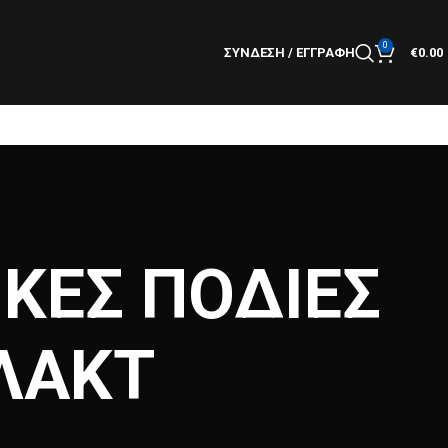
0
ΣΎΝΔΕΣΗ / ΕΓΓΡΑΦΉ
€
0.00
ΙΚΕΣ ΠΟΔΙΕΣ
ΛΑΚΤ