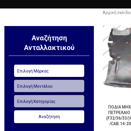
Αρχική σελίδ
Αναζήτηση
Ανταλλακτικού
ΠΟΔΙΑ ΜΗΧ
ΠΕΤΡΕΛΑΙΟ 
(F32/36/33/
/CAB.14-20