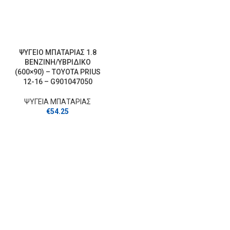
ΨΥΓΕΙΟ ΜΠΑΤΑΡΙΑΣ 1.8
ΒΕΝΖΙΝΗ/ΥΒΡΙΔΙΚΟ
(600×90) – TOYOTA PRIUS
12-16 – G901047050
ΨΥΓΕΙΑ ΜΠΑΤΑΡΙΑΣ
€
54.25