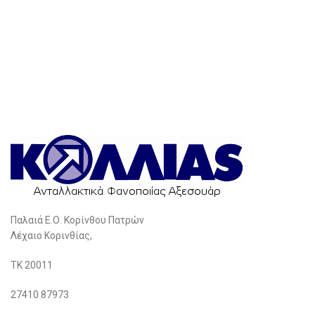
Παλαιά Ε.Ο. Κορίνθου Πατρών
Λέχαιο Κορινθίας,
ΤΚ 20011
27410 87973