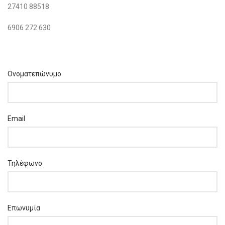
27410 88518
6906 272 630
Ονοματεπώνυμο
Email
Τηλέφωνο
Επωνυμία